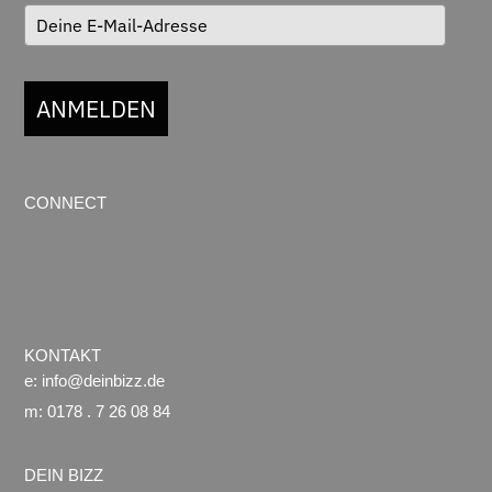
ANMELDEN
CONNECT
KONTAKT
e:
info@deinbizz.de
m: 0178 . 7 26 08 84
DEIN BIZZ