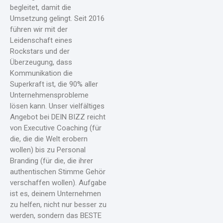
begleitet, damit die
Umsetzung gelingt. Seit 2016
führen wir mit der
Leidenschaft eines
Rockstars und der
Überzeugung, dass
Kommunikation die
Superkraft ist, die 90% aller
Unternehmensprobleme
lösen kann. Unser vielfältiges
Angebot bei DEIN BIZZ reicht
von Executive Coaching (für
die, die die Welt erobern
wollen) bis zu Personal
Branding (für die, die ihrer
authentischen Stimme Gehör
verschaffen wollen). Aufgabe
ist es, deinem Unternehmen
zu helfen, nicht nur besser zu
werden, sondern das BESTE