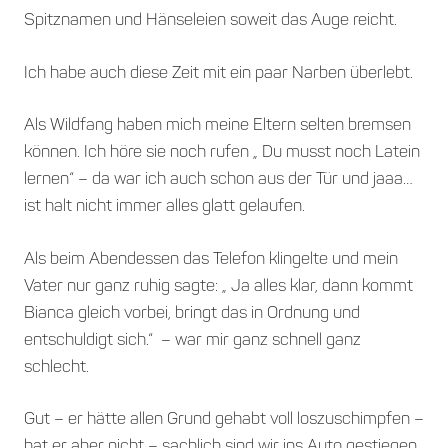
Spitznamen und Hänseleien soweit das Auge reicht.
Ich habe auch diese Zeit mit ein paar Narben überlebt.
Als Wildfang haben mich meine Eltern selten bremsen
können. Ich höre sie noch rufen „ Du musst noch Latein
lernen“ – da war ich auch schon aus der Tür und jaaa…
ist halt nicht immer alles glatt gelaufen.
Als beim Abendessen das Telefon klingelte und mein
Vater nur ganz ruhig sagte: „ Ja alles klar, dann kommt
Bianca gleich vorbei, bringt das in Ordnung und
entschuldigt sich.“ – war mir ganz schnell ganz
schlecht.
Gut – er hätte allen Grund gehabt voll loszuschimpfen –
hat er aber nicht – sachlich sind wir ins Auto gestiegen,