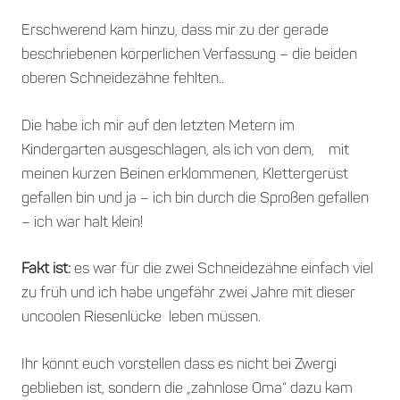
Erschwerend kam hinzu, dass mir zu der gerade
beschriebenen körperlichen Verfassung – die beiden
oberen Schneidezähne fehlten..
Die habe ich mir auf den letzten Metern im
Kindergarten ausgeschlagen, als ich von dem, mit
meinen kurzen Beinen erklommenen, Klettergerüst
gefallen bin
und ja – ich bin durch die Sproßen gefallen
– ich war halt klein!
Fakt ist:
es war für die zwei Schneidezähne einfach viel
zu früh und ich habe ungefähr zwei Jahre mit dieser
uncoolen Riesenlücke leben müssen.
Ihr könnt euch vorstellen dass es nicht bei Zwergi
geblieben ist, sondern die „zahnlose Oma“ dazu kam