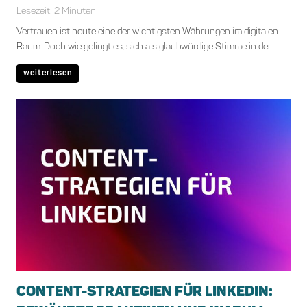
Lesezeit:
2
Minuten
Vertrauen ist heute eine der wichtigsten Währungen im digitalen
Raum. Doch wie gelingt es, sich als glaubwürdige Stimme in der
weiterlesen
CONTENT-STRATEGIEN FÜR LINKEDIN: