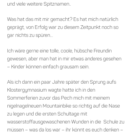
und viele weitere Spitznamen..
Was hat das mit mir gemacht? Es hat mich natürlich
geprägt, von Erfolg war zu diesem Zeitpunkt noch so
gar nichts zu spüren…
Ich wäre gerne eine tolle, coole, hübsche Freundin
gewesen, aber man hat in mir etwas anderes gesehen
– Kinder können einfach grausam sein.
Als ich dann ein paar Jahre später den Sprung aufs
Klostergymnasium wagte hatte ich in den
Sommerferien zuvor das Pech mich mit meinem
nigelnagelneuen Mountainbike so richtig auf die Nase
zu legen und die ersten Schultage mit
wasserstoffausgewaschenen Wunden in die Schule zu
müssen – was da los war – ihr könnt es euch denken –