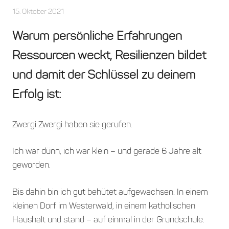
15. Oktober 2021
Marika Auenmueller
Allgemein
Warum persönliche Erfahrungen
Ressourcen weckt, Resilienzen bildet
und damit der Schlüssel zu deinem
Erfolg ist:
Zwergi Zwergi
haben sie gerufen.
Ich war dünn, ich war klein – und gerade 6 Jahre alt
geworden.
Bis dahin bin ich gut behütet aufgewachsen. In einem
kleinen Dorf im Westerwald, in einem katholischen
Haushalt und stand – auf einmal in der Grundschule.