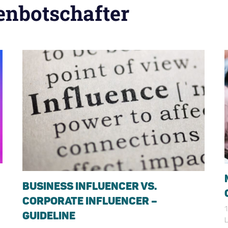
nbotschafter
BUSINESS INFLUENCER VS.
CORPORATE INFLUENCER –
1
GUIDELINE
L